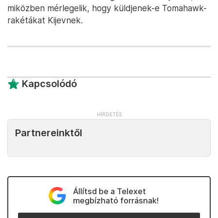
miközben mérlegelik, hogy küldjenek-e Tomahawk-
rakétákat Kijevnek.
Kapcsolódó
Partnereinktől
Állítsd be a Telexet
megbízható forrásnak!