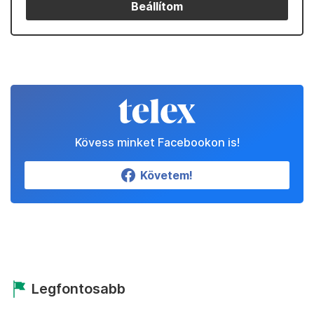
Beállítom
Kövess minket Facebookon is!
Követem!
Legfontosabb