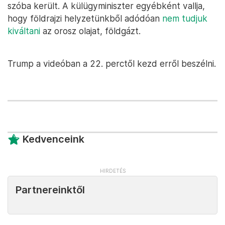
szóba került. A külügyminiszter egyébként vallja,
hogy földrajzi helyzetünkből adódóan
nem tudjuk
kiváltani
az orosz olajat, földgázt.
Trump a videóban a 22. perctől kezd erről beszélni.
Kedvenceink
Partnereinktől