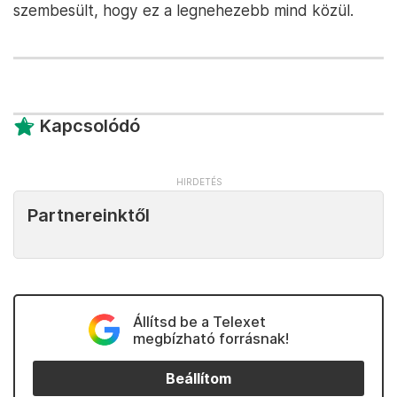
szembesült, hogy ez a legnehezebb mind közül.
Kapcsolódó
Partnereinktől
Állítsd be a Telexet
megbízható forrásnak!
Beállítom