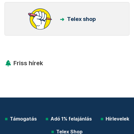
Telex shop
Friss hírek
Támogatás
Adó 1% felajánlás
Hírlevelek
Telex Shop