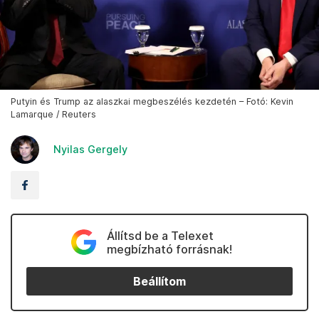
Putyin és Trump az alaszkai megbeszélés kezdetén – Fotó: Kevin
Lamarque / Reuters
Nyilas Gergely
Állítsd be a Telexet
megbízható forrásnak!
Beállítom