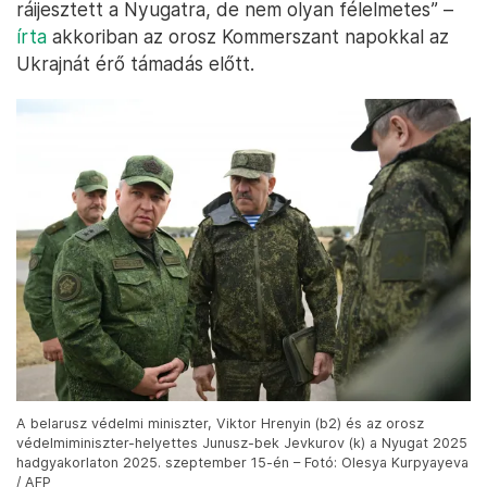
ráijesztett a Nyugatra, de nem olyan félelmetes” –
írta
akkoriban az orosz Kommerszant napokkal az
Ukrajnát érő támadás előtt.
A belarusz védelmi miniszter, Viktor Hrenyin (b2) és az orosz
védelmiminiszter-helyettes Junusz-bek Jevkurov (k) a Nyugat 2025
hadgyakorlaton 2025. szeptember 15-én – Fotó: Olesya Kurpyayeva
/ AFP