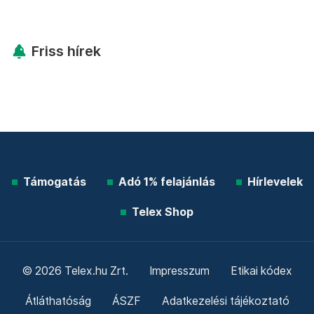
Friss hírek
Támogatás
Adó 1% felajánlás
Hírlevelek
Telex Shop
© 2026 Telex.hu Zrt.
Impresszum
Etikai kódex
Átláthatóság
ÁSZF
Adatkezelési tájékoztató