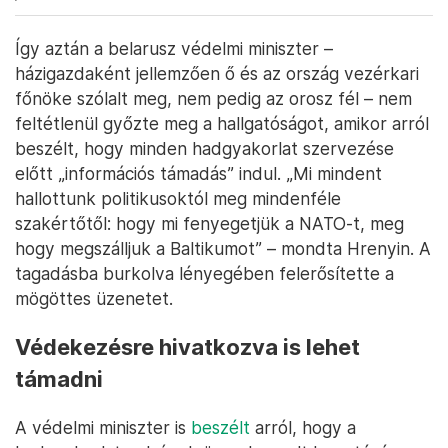
Így aztán a belarusz védelmi miniszter –
házigazdaként jellemzően ő és az ország vezérkari
főnöke szólalt meg, nem pedig az orosz fél – nem
feltétlenül győzte meg a hallgatóságot, amikor arról
beszélt, hogy minden hadgyakorlat szervezése
előtt „információs támadás” indul. „Mi mindent
hallottunk politikusoktól meg mindenféle
szakértőtől: hogy mi fenyegetjük a NATO-t, meg
hogy megszálljuk a Baltikumot” – mondta Hrenyin. A
tagadásba burkolva lényegében felerősítette a
mögöttes üzenetet.
Védekezésre hivatkozva is lehet
támadni
A védelmi miniszter is
beszélt
arról, hogy a