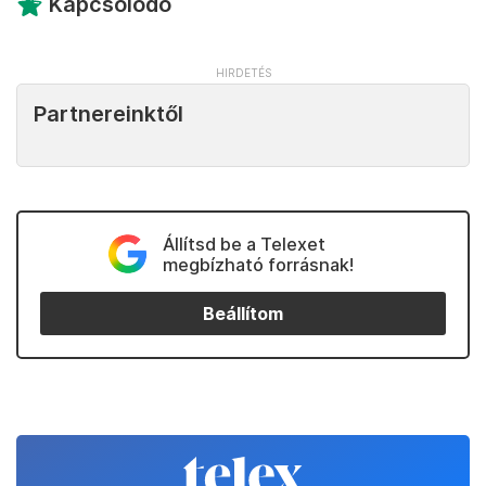
Kapcsolódó
Partnereinktől
Állítsd be a Telexet
megbízható forrásnak!
Beállítom