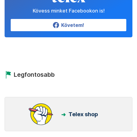
Kövess minket Facebookon is!
Követem!
Legfontosabb
Telex shop