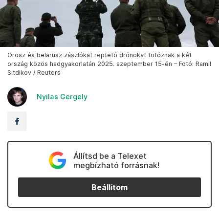
Orosz és belarusz zászlókat reptető drónokat fotóznak a két
ország közös hadgyakorlatán 2025. szeptember 15-én – Fotó: Ramil
Sitdikov / Reuters
Nyilas Gergely
Állítsd be a Telexet
megbízható forrásnak!
Beállítom