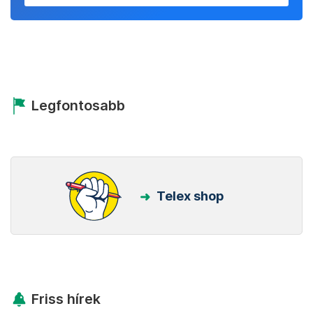
Legfontosabb
Telex shop
Friss hírek