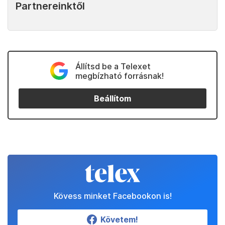
Partnereinktől
Állítsd be a Telexet
megbízható forrásnak!
Beállítom
Kövess minket Facebookon is!
Követem!