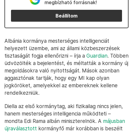
megbízható forrásnak!
Beállítom
Albánia kormánya mesterséges intelligenciát
helyezett üzembe, ami az állami közbeszerzések
tisztaságát fogja ellenőrizni – írja a
Guardian
. Többen
üdvözölték a bejelentést, és méltatták a kormány új
megoldásokra való nyitottságát. Mások azonban
aggasztónak tartják, hogy egy MI kap olyan
jogköröket, amelyekkel az embereknek kellene
rendelkezniük.
Diella az első kormánytag, aki fizikailag nincs jelen,
hanem mesterséges intelligencia működteti –
mondta Edi Rama albán miniszterelnök. A
májusban
újraválasztott
kormányfő már korábban is beszélt