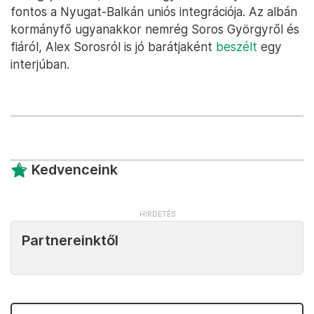
fontos a Nyugat-Balkán uniós integrációja. Az albán
kormányfő ugyanakkor nemrég Soros Györgyről és
fiáról, Alex Sorosról is jó barátjaként
beszélt
egy
interjúban.
Kedvenceink
Partnereinktől