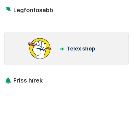
Legfontosabb
Telex shop
Friss hírek