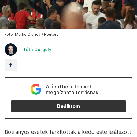
Fotó: Marko Djurica / Reuters
Tóth Gergely
Állítsd be a Telexet
megbízható forrásnak!
Beállítom
Botrányos esetek tarkították a kedd este lejátszott