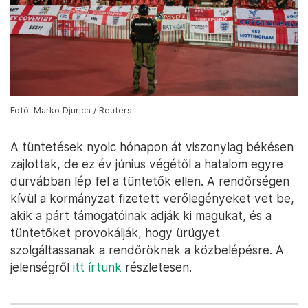
Fotó: Marko Djurica / Reuters
A tüntetések nyolc hónapon át viszonylag békésen
zajlottak, de ez év június végétől a hatalom egyre
durvábban lép fel a tüntetők ellen. A rendőrségen
kívül a kormányzat fizetett verőlegényeket vet be,
akik a párt támogatóinak adják ki magukat, és a
tüntetőket provokálják, hogy ürügyet
szolgáltassanak a rendőröknek a közbelépésre. A
jelenségről
itt írtunk
részletesen.