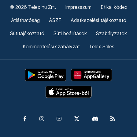
© 2026 Telex.hu Zrt.
Impresszum
Etikai kódex
Átláthatóság
ÁSZF
Adatkezelési tájékoztató
Sütitájékoztató
Süti beállítások
Szabályzatok
Kommentelési szabályzat
Telex Sales