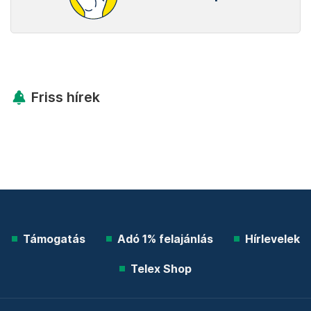
Friss hírek
Támogatás
Adó 1% felajánlás
Hírlevelek
Telex Shop