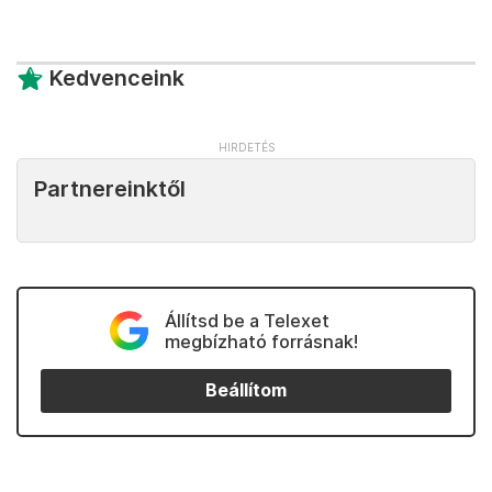
Kedvenceink
Partnereinktől
Állítsd be a Telexet
megbízható forrásnak!
Beállítom