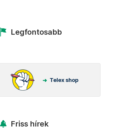
Legfontosabb
Telex shop
Friss hírek