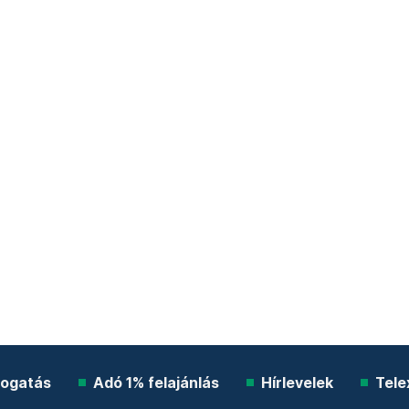
ogatás
Adó 1% felajánlás
Hírlevelek
Tele