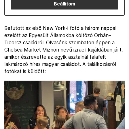
Beállítom
Befutott az első New York-i fotó a három nappal
ezelőtt az Egyesült Államokba költöző Orbán–
Tiborcz családról. Olvasónk szombaton éppen a
Chelsea Market Miznon nevű izraeli kajáldában járt,
amikor észrevette az egyik asztalnál falafelt
lakmározó híres magyar családot. A találkozásról
fotókat is küldött: