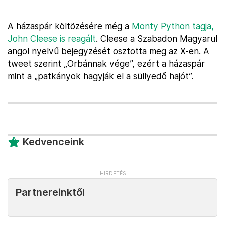
A házaspár költözésére még a
Monty Python tagja,
John Cleese is reagált
. Cleese a Szabadon Magyarul
angol nyelvű bejegyzését osztotta meg az X-en. A
tweet szerint „Orbánnak vége”, ezért a házaspár
mint a „patkányok hagyják el a süllyedő hajót”.
Kedvenceink
Partnereinktől