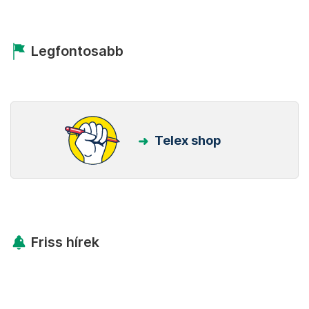
Legfontosabb
Telex shop
Friss hírek