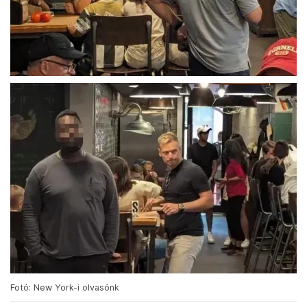
Fotó: New York-i olvasónk