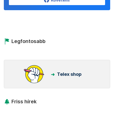
Követem!
Legfontosabb
Telex shop
Friss hírek