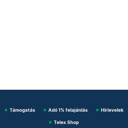
Támogatás
Adó 1% felajánlás
Hírlevelek
Telex Shop