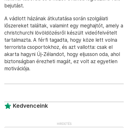
bejutást.
A vádlott házának átkutatása során szolgálati
lőszereket találtak, valamint egy meghajtót, amely a
christchurchi lövöldözésről készült videófelvételt
tartalmazta. A férfi tagadta, hogy köze lett volna
terrorista csoportokhoz, és azt vallotta: csak el
akarta hagyni Új-Zélandot, hogy eljusson oda, ahol
biztonságban érezheti magát, ez volt az egyetlen
motivációja.
Kedvenceink