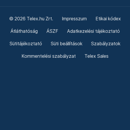
© 2026 Telex.hu Zrt.
Impresszum
Etikai kódex
Átláthatóság
ÁSZF
Adatkezelési tájékoztató
Sütitájékoztató
Süti beállítások
Szabályzatok
Kommentelési szabályzat
Telex Sales