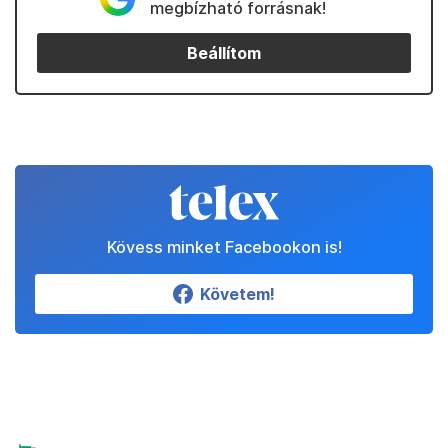
megbízható forrásnak!
Beállítom
Kövess minket Facebookon is!
Követem!