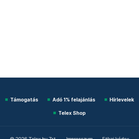
Támogatás
Adó 1% felajánlás
Hírlevelek
Telex Shop