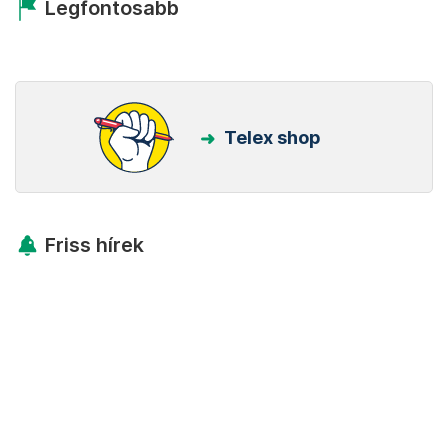
Legfontosabb
Telex shop
Friss hírek