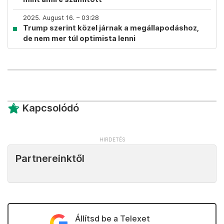
2025. August 16. – 03:28
Trump szerint közel járnak a megállapodáshoz,
de nem mer túl optimista lenni
Kapcsolódó
Partnereinktől
Állítsd be a Telexet