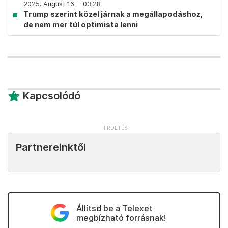
2025. August 16. – 03:28
Trump szerint közel járnak a megállapodáshoz,
de nem mer túl optimista lenni
Kapcsolódó
Partnereinktől
Állítsd be a Telexet
megbízható forrásnak!