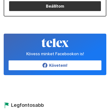
Beállítom
Kövess minket Facebookon is!
Követem!
Legfontosabb