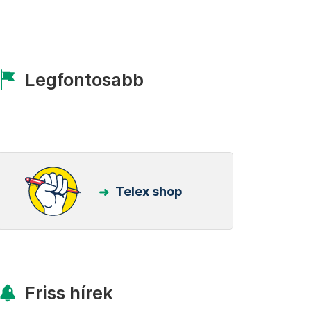
Legfontosabb
Telex shop
Friss hírek