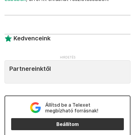
Kedvenceink
Partnereinktől
Állítsd be a Telexet
megbízható forrásnak!
Beállítom