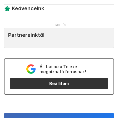
Kedvenceink
Partnereinktől
Állítsd be a Telexet
megbízható forrásnak!
Beállítom