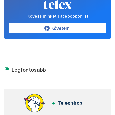
Kövess minket Facebookon is!
Követem!
Legfontosabb
Telex shop