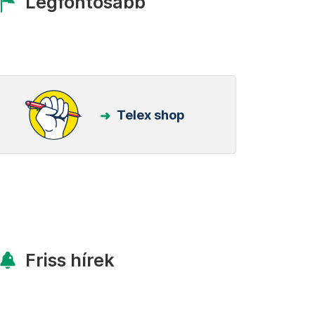
Legfontosabb
Telex shop
Friss hírek