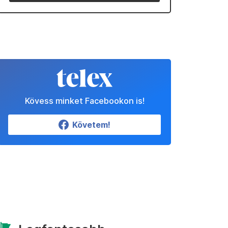
Kövess minket Facebookon is!
Követem!