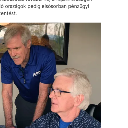
jlődő országok pedig elsősorban pénzügyi
entést.