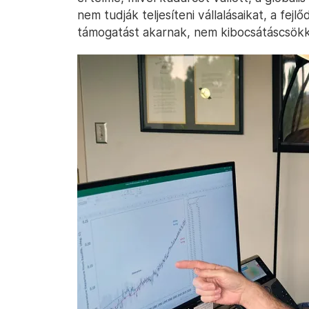
nem tudják teljesíteni vállalásaikat, a fe
támogatást akarnak, nem kibocsátáscsökk