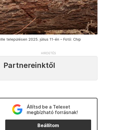
e településen 2025. július 11-én – Fotó: Chip
Partnereinktől
Állítsd be a Telexet
megbízható forrásnak!
Beállítom