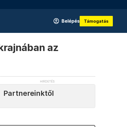
Belépés
Támogatás
krajnában az
Partnereinktől