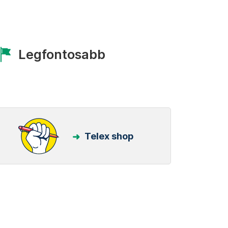
Legfontosabb
Telex shop