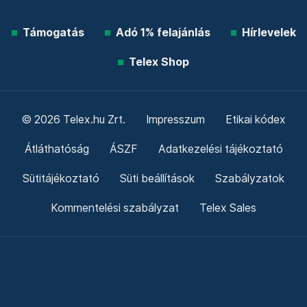
Támogatás
Adó 1% felajánlás
Hírlevelek
Telex Shop
© 2026 Telex.hu Zrt.
Impresszum
Etikai kódex
Átláthatóság
ÁSZF
Adatkezelési tájékoztató
Sütitájékoztató
Süti beállítások
Szabályzatok
Kommentelési szabályzat
Telex Sales