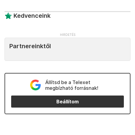
Kedvenceink
Partnereinktől
Állítsd be a Telexet
megbízható forrásnak!
Beállítom