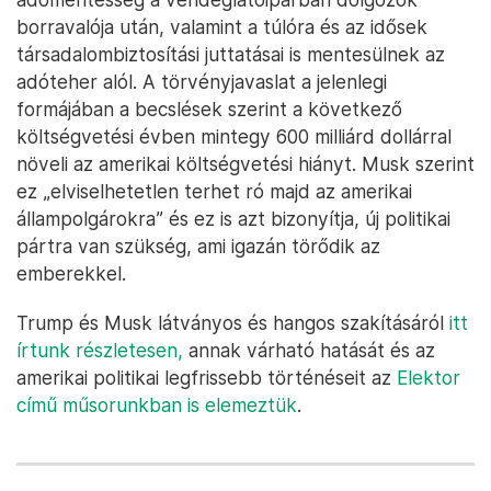
borravalója után, valamint a túlóra és az idősek
társadalombiztosítási juttatásai is mentesülnek az
adóteher alól. A törvényjavaslat a jelenlegi
formájában a becslések szerint a következő
költségvetési évben mintegy 600 milliárd dollárral
növeli az amerikai költségvetési hiányt. Musk szerint
ez „elviselhetetlen terhet ró majd az amerikai
állampolgárokra” és ez is azt bizonyítja, új politikai
pártra van szükség, ami igazán törődik az
emberekkel.
Trump és Musk látványos és hangos szakításáról
itt
írtunk részletesen,
annak várható hatását és az
amerikai politikai legfrissebb történéseit az
Elektor
című műsorunkban is elemeztük
.