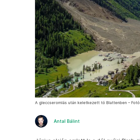
A gleccseromlás után keletkezett tó Blattenben – Fotó
Antal Bálint