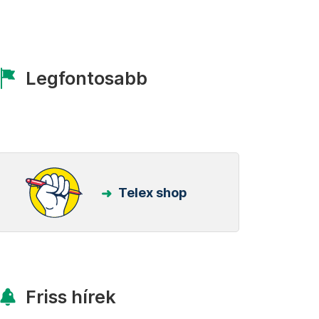
Legfontosabb
Telex shop
Friss hírek