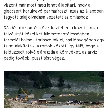
viszont már most meg lehet állapítani, hogy a
gleccsert körülvevő permafroszt, azaz az állandóan
fagyott talaj olvadása vezetett az omláshoz.
Ráadásul az omlás következtében a közeli Lonza
folyó útját közel két kilométer szélességben
törmelékhalmok torlaszolták el, ami lényegében egy
tavat alakított ki a romok között. Így félő, hogy a
felduzzadt folyó elárasztja a környéket, az árvíz
pedig további pusztítást végez.