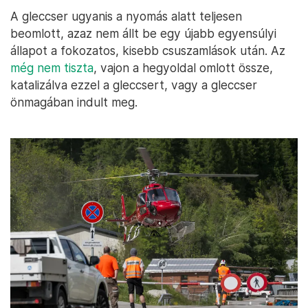
A gleccser ugyanis a nyomás alatt teljesen
beomlott, azaz nem állt be egy újabb egyensúlyi
állapot a fokozatos, kisebb csuszamlások után. Az
még nem tiszta
, vajon a hegyoldal omlott össze,
katalizálva ezzel a gleccsert, vagy a gleccser
önmagában indult meg.