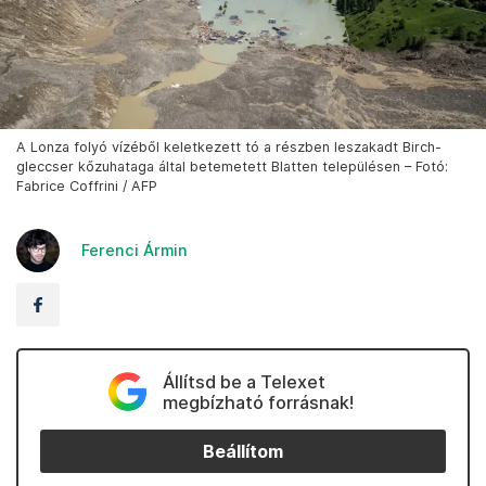
A Lonza folyó vízéből keletkezett tó a részben leszakadt Birch-
gleccser kőzuhataga által betemetett Blatten településen – Fotó:
Fabrice Coffrini / AFP
Ferenci Ármin
Állítsd be a Telexet
megbízható forrásnak!
Beállítom