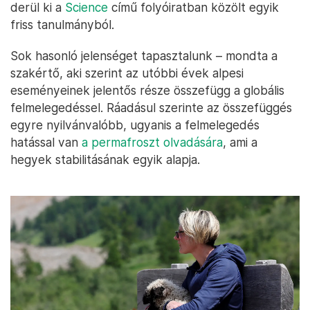
derül ki a
Science
című folyóiratban közölt egyik
friss tanulmányból.
Sok hasonló jelenséget tapasztalunk – mondta a
szakértő, aki szerint az utóbbi évek alpesi
eseményeinek jelentős része összefügg a globális
felmelegedéssel. Ráadásul szerinte az összefüggés
egyre nyilvánvalóbb, ugyanis a felmelegedés
hatással van
a permafroszt olvadására
, ami a
hegyek stabilitásának egyik alapja.