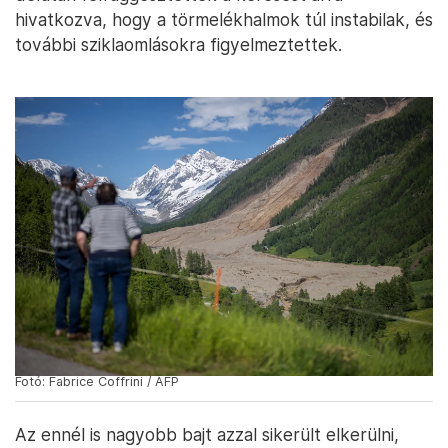
hivatkozva, hogy a törmelékhalmok túl instabilak, és
további sziklaomlásokra figyelmeztettek.
Fotó: Fabrice Coffrini / AFP
Az ennél is nagyobb bajt azzal sikerült elkerülni,