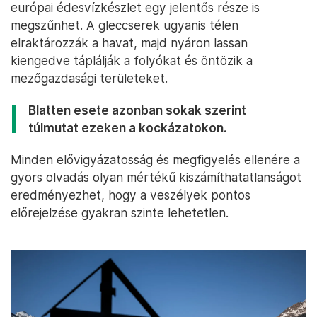
európai édesvízkészlet egy jelentős része is
megszűnhet. A gleccserek ugyanis télen
elraktározzák a havat, majd nyáron lassan
kiengedve táplálják a folyókat és öntözik a
mezőgazdasági területeket.
Blatten esete azonban sokak szerint
túlmutat ezeken a kockázatokon.
Minden elővigyázatosság és megfigyelés ellenére a
gyors olvadás olyan mértékű kiszámíthatatlanságot
eredményezhet, hogy a veszélyek pontos
előrejelzése gyakran szinte lehetetlen.