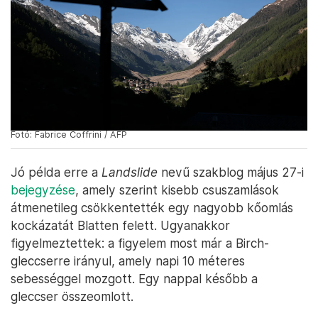
Fotó: Fabrice Coffrini / AFP
Jó példa erre a
Landslide
nevű szakblog május 27-i
bejegyzése
, amely szerint kisebb csuszamlások
átmenetileg csökkentették egy nagyobb kőomlás
kockázatát Blatten felett. Ugyanakkor
figyelmeztettek: a figyelem most már a Birch-
gleccserre irányul, amely napi 10 méteres
sebességgel mozgott. Egy nappal később a
gleccser összeomlott.