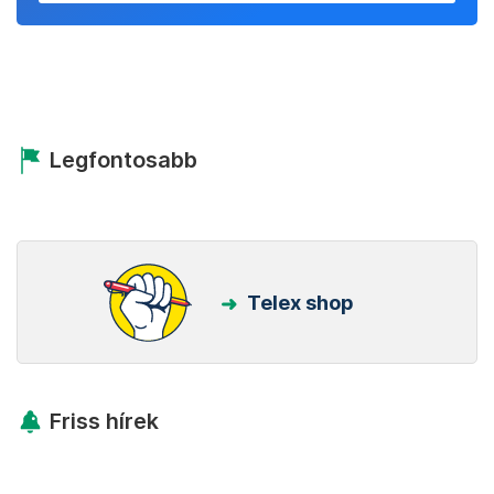
Legfontosabb
Telex shop
Friss hírek