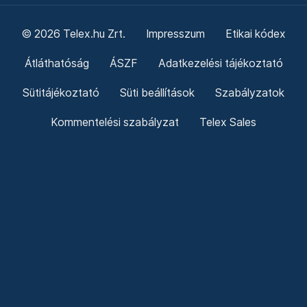
© 2026 Telex.hu Zrt.
Impresszum
Etikai kódex
Átláthatóság
ÁSZF
Adatkezelési tájékoztató
Sütitájékoztató
Süti beállítások
Szabályzatok
Kommentelési szabályzat
Telex Sales