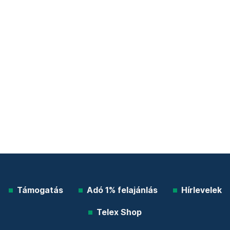
Támogatás
Adó 1% felajánlás
Hírlevelek
Telex Shop