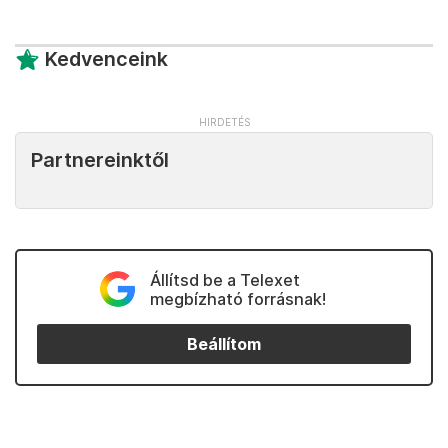
Kedvenceink
Partnereinktől
Állítsd be a Telexet
megbízható forrásnak!
Beállítom