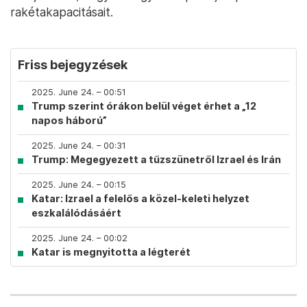
rakétakapacitásait.
Friss bejegyzések
2025. June 24. – 00:51
Trump szerint órákon belül véget érhet a „12
napos háború”
2025. June 24. – 00:31
Trump: Megegyezett a tűzszünetről Izrael és Irán
2025. June 24. – 00:15
Katar: Izrael a felelős a közel-keleti helyzet
eszkalálódásáért
2025. June 24. – 00:02
Katar is megnyitotta a légterét