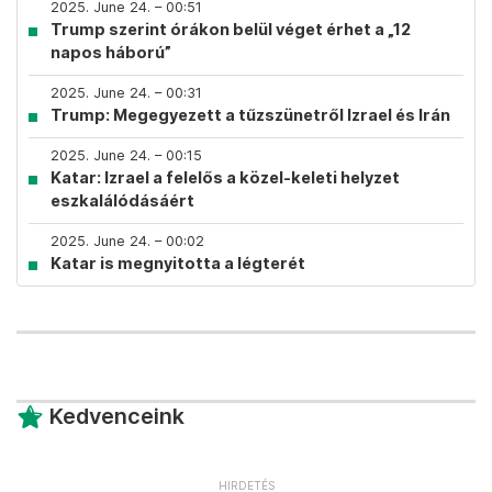
2025. June 24. – 00:51
Trump szerint órákon belül véget érhet a „12
napos háború”
2025. June 24. – 00:31
Trump: Megegyezett a tűzszünetről Izrael és Irán
2025. June 24. – 00:15
Katar: Izrael a felelős a közel-keleti helyzet
eszkalálódásáért
2025. June 24. – 00:02
Katar is megnyitotta a légterét
Kedvenceink