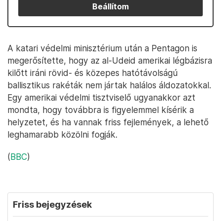
Beállítom
A katari védelmi minisztérium után a Pentagon is
megerősítette, hogy az al-Udeid amerikai légbázisra
kilőtt iráni rövid- és közepes hatótávolságú
ballisztikus rakéták nem jártak halálos áldozatokkal.
Egy amerikai védelmi tisztviselő ugyanakkor azt
mondta, hogy továbbra is figyelemmel kísérik a
helyzetet, és ha vannak friss fejlemények, a lehető
leghamarabb közölni fogják.
(
BBC
)
Friss bejegyzések