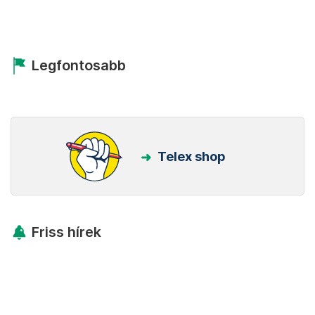
Legfontosabb
Telex shop
Friss hírek