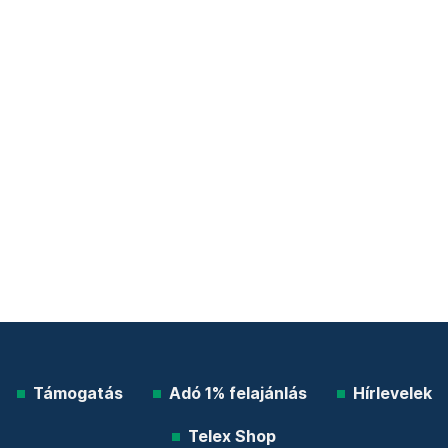
Támogatás
Adó 1% felajánlás
Hírlevelek
Telex Shop