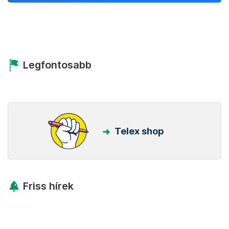
Legfontosabb
Telex shop
Friss hírek