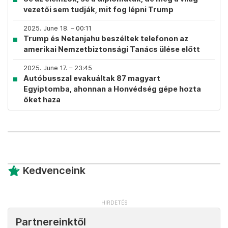
vezetői sem tudják, mit fog lépni Trump
2025. June 18. – 00:11
Trump és Netanjahu beszéltek telefonon az
amerikai Nemzetbiztonsági Tanács ülése előtt
2025. June 17. – 23:45
Autóbusszal evakuáltak 87 magyart
Egyiptomba, ahonnan a Honvédség gépe hozta
őket haza
Kedvenceink
Partnereinktől