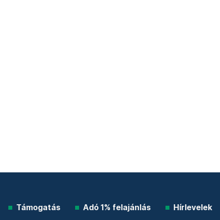
Támogatás
Adó 1% felajánlás
Hírlevelek