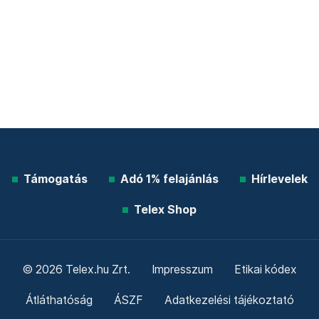
Támogatás
Adó 1% felajánlás
Hírlevelek
Telex Shop
© 2026 Telex.hu Zrt.
Impresszum
Etikai kódex
Átláthatóság
ÁSZF
Adatkezelési tájékoztató