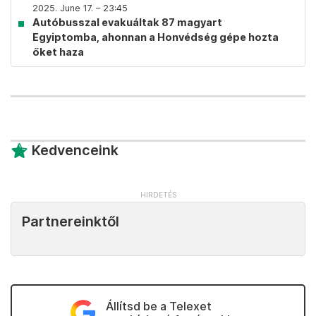
2025. June 17. – 23:45
Autóbusszal evakuáltak 87 magyart
Egyiptomba, ahonnan a Honvédség gépe hozta
őket haza
Kedvenceink
Partnereinktől
Állítsd be a Telexet