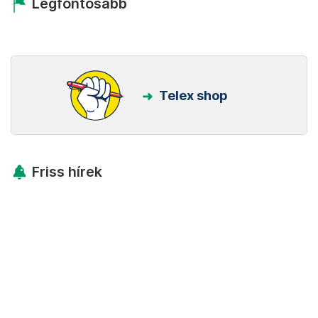
Legfontosabb
Telex shop
Friss hírek