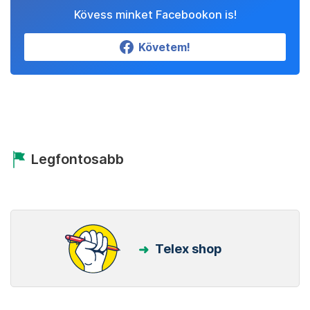
Kövess minket Facebookon is!
Követem!
Legfontosabb
Telex shop