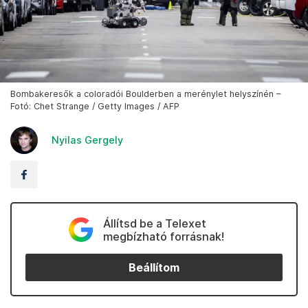
Bombakeresők a coloradói Boulderben a merénylet helyszínén –
Fotó: Chet Strange / Getty Images / AFP
Nyilas Gergely
Állítsd be a Telexet
megbízható forrásnak!
Beállítom