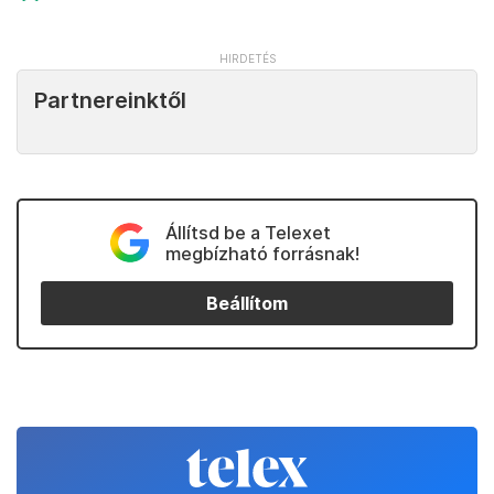
Partnereinktől
Állítsd be a Telexet
megbízható forrásnak!
Beállítom