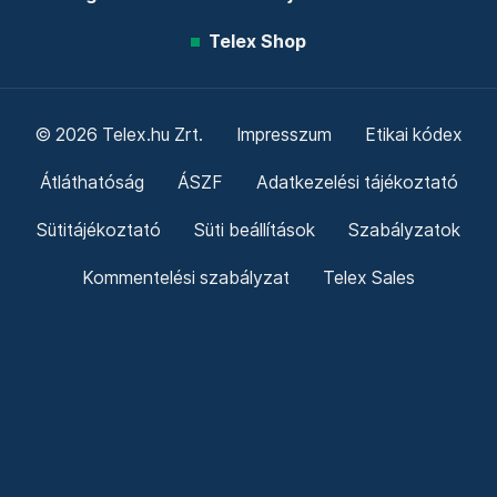
Telex Shop
© 2026 Telex.hu Zrt.
Impresszum
Etikai kódex
Átláthatóság
ÁSZF
Adatkezelési tájékoztató
Sütitájékoztató
Süti beállítások
Szabályzatok
Kommentelési szabályzat
Telex Sales