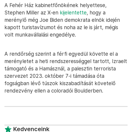
A Fehér Ház kabinetfőnökének helyettese,
Stephen Miller az X-en
kijelentette
, hogy a
merénylő még Joe Biden demokrata elnök idején
kapott turistavízumot és noha az le is járt, mégis
volt munkavállalási engedélye.
A rendőrség szerint a férfi egyedül követte el a
merényletet a heti rendszerességgel tartott, Izraelt
támogató és a Hamásznál, a palesztin terrorista
szervezet 2023. október 7-i támadása óta
fogságban lévő túszok kiszabadítását követelő
rendezvény ellen a coloradói Boulderben.
Kedvenceink