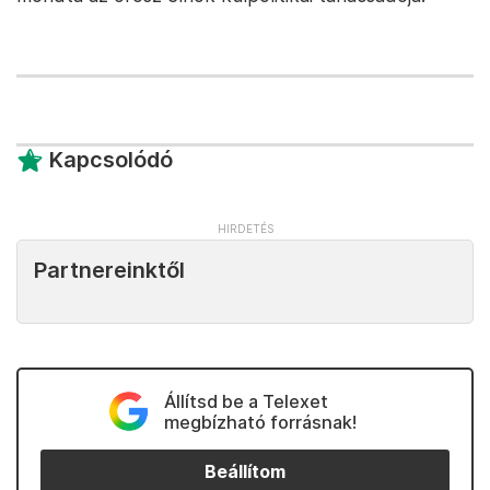
Kapcsolódó
Partnereinktől
Állítsd be a Telexet
megbízható forrásnak!
Beállítom