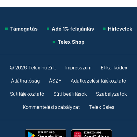
Támogatás
Adó 1% felajánlás
Hírlevelek
Telex Shop
© 2026 Telex.hu Zrt.
Impresszum
Etikai kódex
Átláthatóság
ÁSZF
Adatkezelési tájékoztató
Sütitájékoztató
Süti beállítások
Szabályzatok
Kommentelési szabályzat
Telex Sales