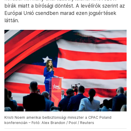
bírák miatt a bírósági döntést. A levélírók szerint az
Európai Unió csendben marad ezen jogsértések
láttán.
Kristi Noem amerikai belbiztonsági miniszter a CPAC Poland
konferencián – Fotó: Alex Brandon / Pool / Reuters