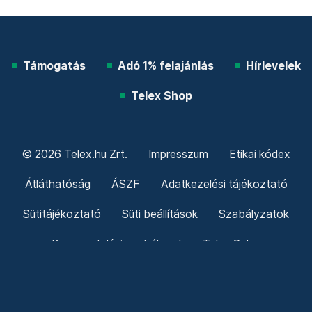
Telex shop
Friss hírek
Támogatás
Adó 1% felajánlás
Hírlevelek
Telex Shop