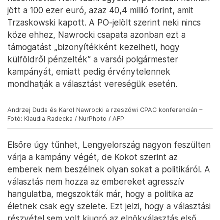
jött a 100 ezer euró, azaz 40,4 millió forint, amit
Trzaskowski kapott. A PO-jelölt szerint neki nincs
köze ehhez, Nawrocki csapata azonban ezt a
támogatást „bizonyítékként kezelheti, hogy
külföldről pénzelték” a varsói polgármester
kampányát, emiatt pedig érvénytelennek
mondhatják a választást vereségük esetén.