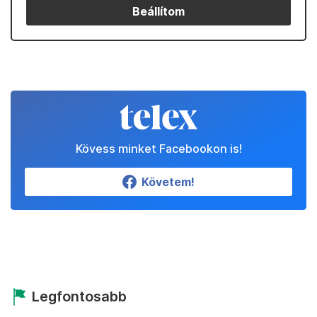
Beállítom
Kövess minket Facebookon is!
Követem!
Legfontosabb