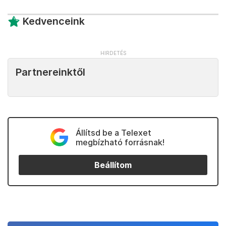
Kedvenceink
Partnereinktől
Állítsd be a Telexet
megbízható forrásnak!
Beállítom