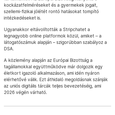
kockázatfelméréseket és a gyermekek jogait,
szellemi-fizikai jólétét rontó hatásokat tompító
intézkedéseket is.
Ugyanakkor eltávolították a Stripchatet a
legnagyobb online platformok közül, amiket – a
látogatószámuk alapján – szigorúbban szabályoz a
DSA.
A közlemény alapján az Európai Bizottság a
tagállamokkal együttműködve már dolgozik egy
életkort igazoló alkalmazáson, ami idén nyáron
elérhetővé válik. Ezt áthidaló megoldásnak szánják
az uniós digitális tárcák teljes bevezetéséig, ami
2026 végén várható.