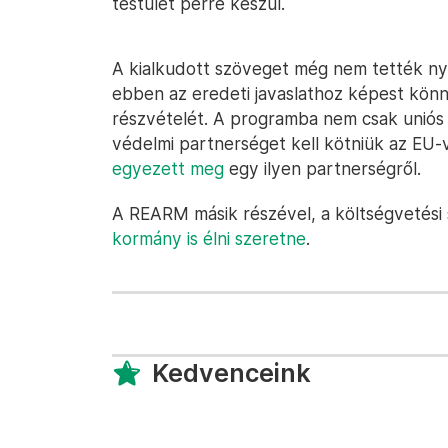
testület perre készül.
A kialkudott szöveget még nem tették nyil
ebben az eredeti javaslathoz képest könn
részvételét. A programba nem csak uniós 
védelmi partnerséget kell kötniük az EU-v
egyezett meg
egy ilyen partnerségről.
A REARM másik részével, a költségvetési 
kormány is élni szeretne
.
Kedvenceink