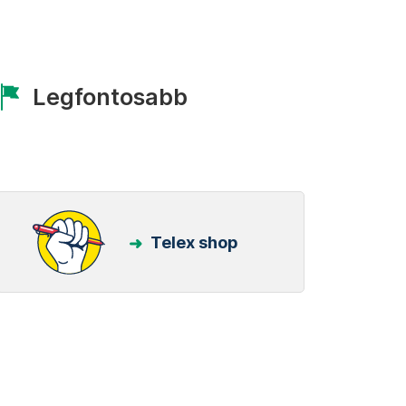
Legfontosabb
Telex shop