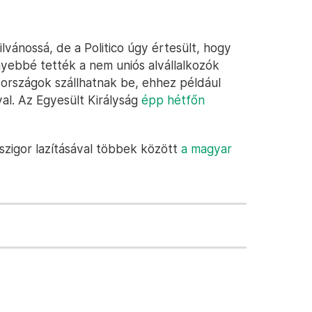
vánossá, de a Politico úgy értesült, hogy
yebbé tették a nem uniós alvállalkozók
országok szállhatnak be, ehhez például
al. Az Egyesült Királyság
épp hétfőn
szigor lazításával többek között
a magyar