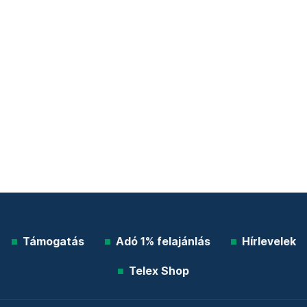
Támogatás
Adó 1% felajánlás
Hírlevelek
Telex Shop