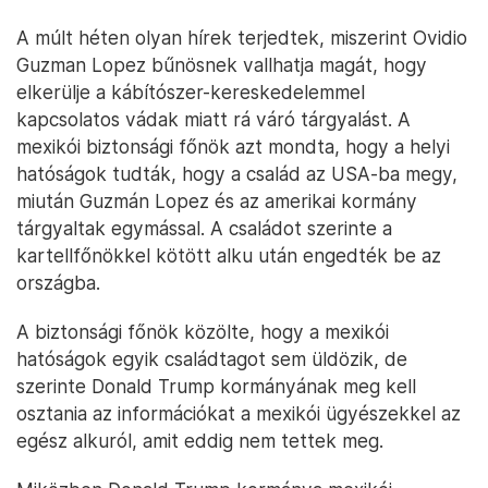
A múlt héten olyan hírek terjedtek, miszerint Ovidio
Guzman Lopez bűnösnek vallhatja magát, hogy
elkerülje a kábítószer-kereskedelemmel
kapcsolatos vádak miatt rá váró tárgyalást. A
mexikói biztonsági főnök azt mondta, hogy a helyi
hatóságok tudták, hogy a család az USA-ba megy,
miután Guzmán Lopez és az amerikai kormány
tárgyaltak egymással. A családot szerinte a
kartellfőnökkel kötött alku után engedték be az
országba.
A biztonsági főnök közölte, hogy a mexikói
hatóságok egyik családtagot sem üldözik, de
szerinte Donald Trump kormányának meg kell
osztania az információkat a mexikói ügyészekkel az
egész alkuról, amit eddig nem tettek meg.