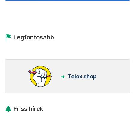
Legfontosabb
Telex shop
Friss hírek