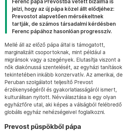
Ferenc pápa Prevostba vetett bizalma is
jelzi, hogy az új pápa közel állt elődjéhez:
Prevostot alapvetően mérsékeltnek
tartják, de számos társadalmi kérdésben
Ferenc pápához hasonlóan progresszív.
Mellé áll az előző pápa által is támogatott,
marginalizált csoportoknak, mint például a
migránsok vagy a szegények. Elutasítja viszont a
nők diakónussá szentelését, az egyházi tanítások
tekintetében inkább konzervatív. Az amerikai, de
Peruban szolgálatot teljesítő Prevost
érzékenységéről és gyakorlatiasságáról ismert,
kulturálisan nyitott. Névválasztása is egy olyan
egyházfőre utal, aki képes a válságból felébredő
globális egyház nehézségeivel foglalkozni.
Prevost püspökből pápa