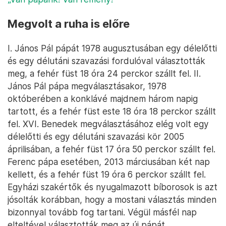
Megvolt a ruha is előre
I. János Pál pápát 1978 augusztusában egy délelőtti
és egy délutáni szavazási fordulóval választották
meg, a fehér füst 18 óra 24 perckor szállt fel. II.
János Pál pápa megválasztásakor, 1978
októberében a konklávé majdnem három napig
tartott, és a fehér füst este 18 óra 18 perckor szállt
fel. XVI. Benedek megválasztásához elég volt egy
délelőtti és egy délutáni szavazási kör 2005
áprilisában, a fehér füst 17 óra 50 perckor szállt fel.
Ferenc pápa esetében, 2013 márciusában két nap
kellett, és a fehér füst 19 óra 6 perckor szállt fel.
Egyházi szakértők és nyugalmazott bíborosok is azt
jósolták korábban, hogy a mostani választás minden
bizonnyal tovább fog tartani. Végül másfél nap
elteltével választották meg az új pápát.