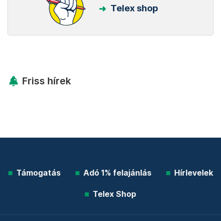
Telex shop
Friss hírek
Támogatás
Adó 1% felajánlás
Hírlevelek
Telex Shop