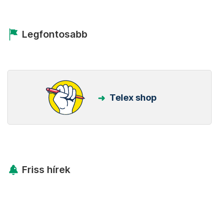
Legfontosabb
Telex shop
Friss hírek