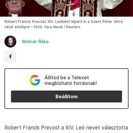
Robert Francis Prevost XIV. Leóként lépett ki a Szent Péter térre
néző erkélyre – Fotó: Yara Nardi / Reuters
Molnár Réka
Állítsd be a Telexet
megbízható forrásnak!
Beállítom
Robert Francis Prevost a XIV. Leó nevet választotta