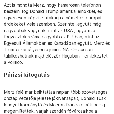
Azt is mondta Merz, hogy hamarosan telefonon
beszélni fog Donald Trump amerikai elnökkel, és
egyenesen képviselni akarja a német és európai
érdekeket vele szemben. Szerinte „együtt még
nagyobbak vagyunk, mint az USA”, ugyanis a
fogyasztók száma nagyobb az EU-ban, mint az
Egyesült Államokban és Kanadában együtt. Merz és
Trump személyesen a júniusi NATO-csúcson
találkozhatnak majd először Hágában – emlékeztet
a Politico.
Párizsi látogatás
Merz felé már beiktatása napján több szövetséges
ország vezetője jelezte jókívánságait, Donald Tusk
lengyel kormányfő és Macron francia elnök pedig
megemlítették, várják szerdán fővárosaikba a