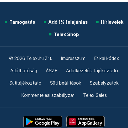
Támogatás
Adó 1% felajánlás
Hírlevelek
Telex Shop
© 2026 Telex.hu Zrt.
Impresszum
Etikai kódex
Átláthatóság
ÁSZF
Adatkezelési tájékoztató
Sütitájékoztató
Süti beállítások
Szabályzatok
Kommentelési szabályzat
Telex Sales