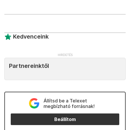
Kedvenceink
Partnereinktől
Állítsd be a Telexet
megbízható forrásnak!
Beállítom