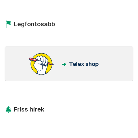
Legfontosabb
Telex shop
Friss hírek