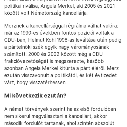
politikai riválisa, Angela Merkel, aki 2005 és 2021
között volt Németország kancellárja.
Merznek a kancellársággal régi álma válhat valóra:
már az 1990-es években fontos pozíciói voltak a
CDU-ban, Helmut Kohl 1998-as leváltása után pedig
a pártelnöki szék egyik nagy várományosának
számított. 2000 és 2002 között még a CDU
frakcióvezetőségét is megszerezte, később
azonban Angela Merkel kitúrta a párt éléről. Merz
ezután visszavonult a politikától, és két évtizedet
várt, hogy visszatérhessen.
Mi következik ezután?
A német törvények szerint ha az első fordulóban
nem sikerül megválasztani a kancellárt, akkor
második fordulót tartanak, ahol szintén abszolút