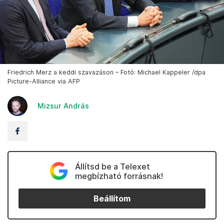
Friedrich Merz a keddi szavazáson – Fotó: Michael Kappeler /dpa
Picture-Alliance via AFP
Mizsur András
Állítsd be a Telexet
megbízható forrásnak!
Beállítom