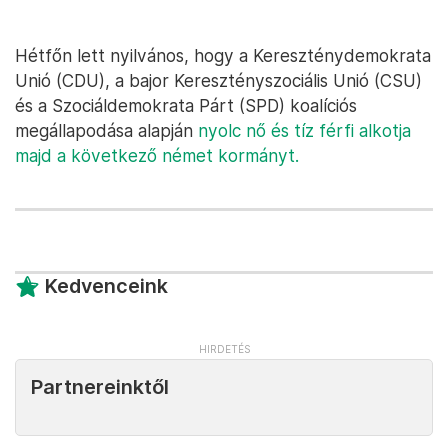
Hétfőn lett nyilvános, hogy a Kereszténydemokrata
Unió (CDU), a bajor Keresztényszociális Unió (CSU)
és a Szociáldemokrata Párt (SPD) koalíciós
megállapodása alapján
nyolc nő és tíz férfi alkotja
majd a következő német kormányt.
Kedvenceink
Partnereinktől