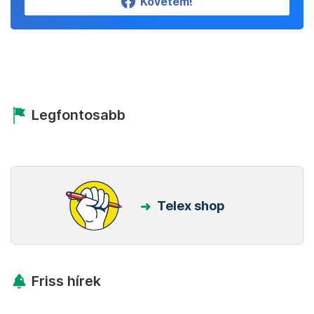
Követem!
Legfontosabb
Telex shop
Friss hírek