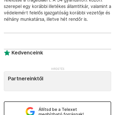
szerepel egy korábbi illetékes államtitkár, valamint a
védelemért felelős igazgatóság korábbi vezetője és
néhány munkatársa, illetve hét rendőr is.
Kedvenceink
Partnereinktől
Állítsd be a Telexet
megbízható forrásnak!