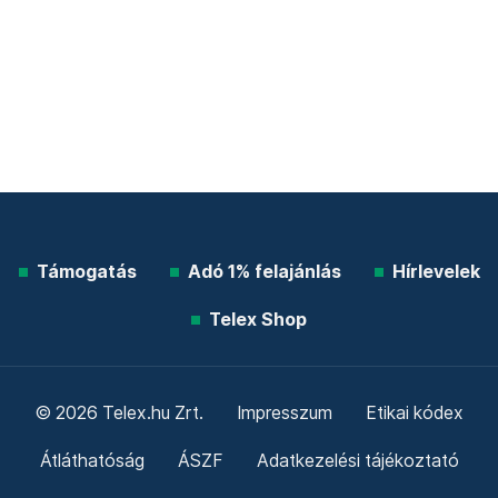
Támogatás
Adó 1% felajánlás
Hírlevelek
Telex Shop
© 2026 Telex.hu Zrt.
Impresszum
Etikai kódex
Átláthatóság
ÁSZF
Adatkezelési tájékoztató