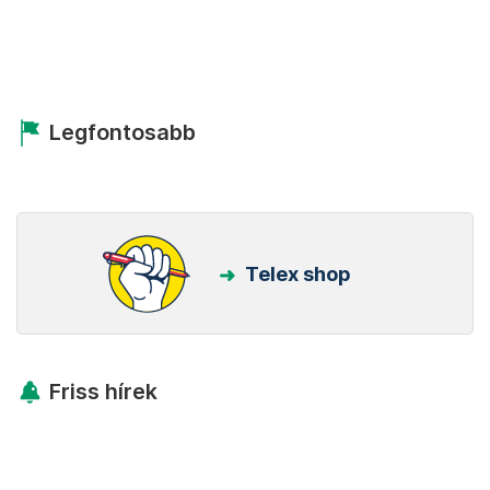
Legfontosabb
Telex shop
Friss hírek