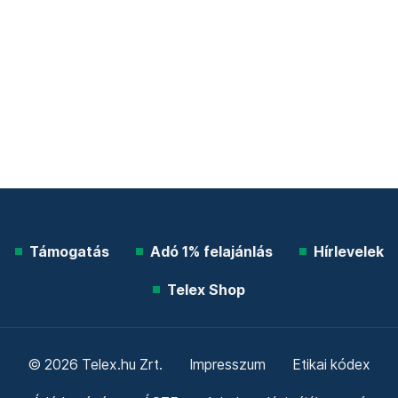
Támogatás
Adó 1% felajánlás
Hírlevelek
Telex Shop
© 2026 Telex.hu Zrt.
Impresszum
Etikai kódex