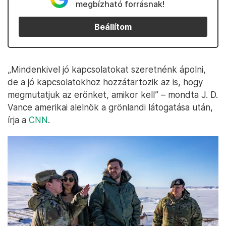
megbízható forrásnak!
Beállítom
„Mindenkivel jó kapcsolatokat szeretnénk ápolni,
de a jó kapcsolatokhoz hozzátartozik az is, hogy
megmutatjuk az erőnket, amikor kell” – mondta J. D.
Vance amerikai alelnök a grönlandi látogatása után,
írja a
CNN
.