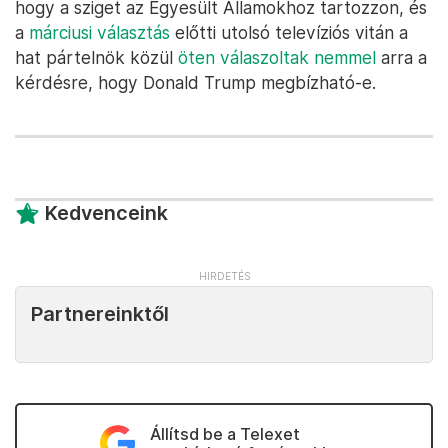
hogy a sziget az Egyesült Államokhoz tartozzon, és
a
márciusi választás
előtti utolsó televíziós vitán a
hat pártelnök közül
öten válaszoltak nemmel
arra a
kérdésre, hogy Donald Trump megbízható-e.
Kedvenceink
Partnereinktől
Állítsd be a Telexet