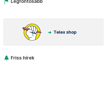
Legfontosabb
Telex shop
Friss hírek