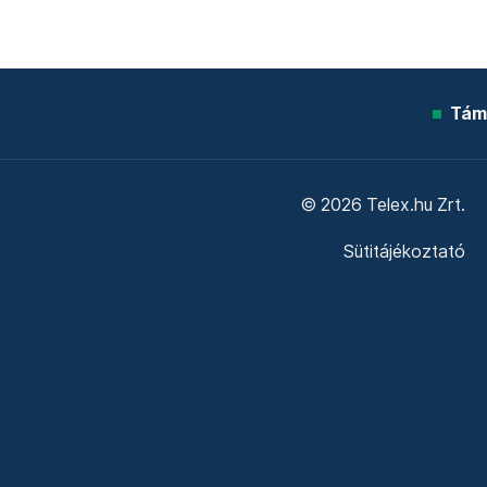
Tám
© 2026 Telex.hu Zrt.
Sütitájékoztató