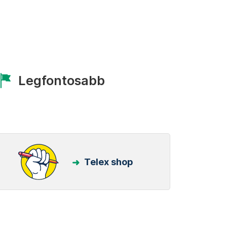
Legfontosabb
Telex shop