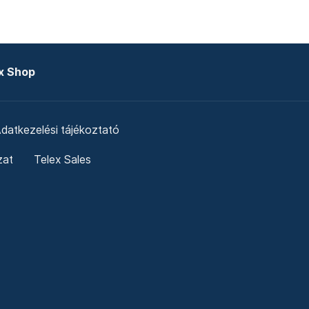
x Shop
datkezelési tájékoztató
zat
Telex Sales