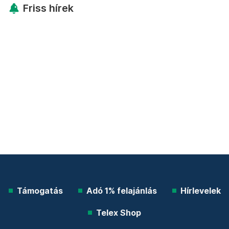
Friss hírek
Támogatás
Adó 1% felajánlás
Hírlevelek
Telex Shop