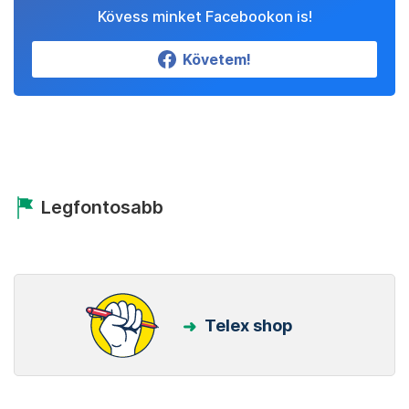
Kövess minket Facebookon is!
Követem!
Legfontosabb
Telex shop