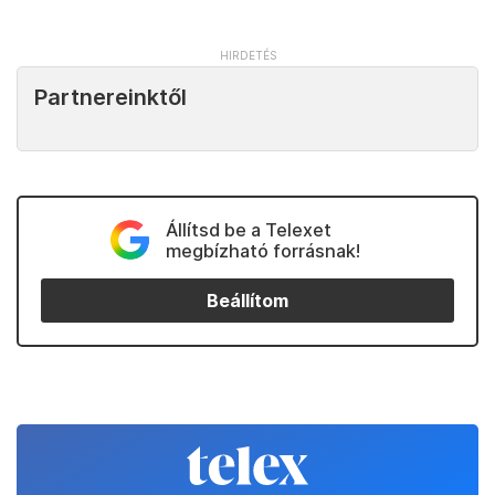
Partnereinktől
Állítsd be a Telexet
megbízható forrásnak!
Beállítom