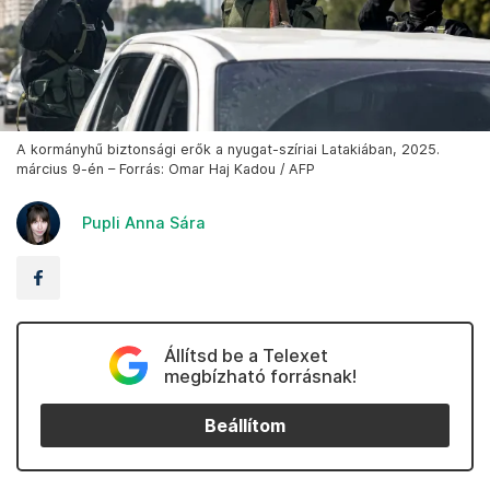
A kormányhű biztonsági erők a nyugat-szíriai Latakiában, 2025.
március 9-én – Forrás: Omar Haj Kadou / AFP
Pupli Anna Sára
Állítsd be a Telexet
megbízható forrásnak!
Beállítom