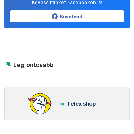
Kövess minket Facebookon is!
Követem!
Legfontosabb
Telex shop