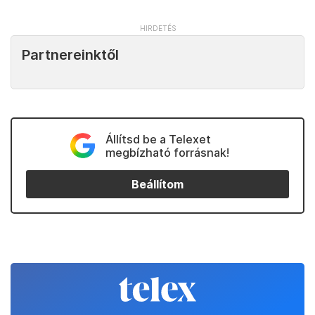
Partnereinktől
Állítsd be a Telexet
megbízható forrásnak!
Beállítom