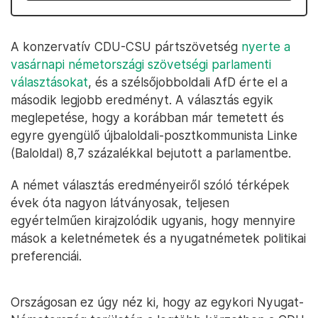
A konzervatív CDU-CSU pártszövetség
nyerte a
vasárnapi németországi szövetségi parlamenti
választásokat
, és a szélsőjobboldali AfD érte el a
második legjobb eredményt. A választás egyik
meglepetése, hogy a korábban már temetett és
egyre gyengülő újbaloldali-posztkommunista Linke
(Baloldal) 8,7 százalékkal bejutott a parlamentbe.
A német választás eredményeiről szóló térképek
évek óta nagyon látványosak, teljesen
egyértelműen kirajzolódik ugyanis, hogy mennyire
mások a keletnémetek és a nyugatnémetek politikai
preferenciái.
Országosan ez úgy néz ki, hogy az egykori Nyugat-