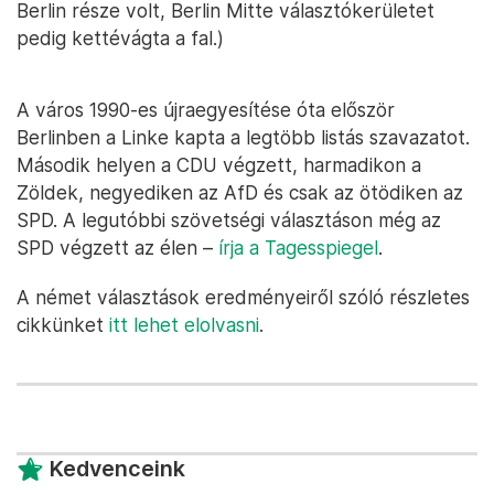
Berlin része volt, Berlin Mitte választókerületet
pedig kettévágta a fal.)
A város 1990-es újraegyesítése óta először
Berlinben a Linke kapta a legtöbb listás szavazatot.
Második helyen a CDU végzett, harmadikon a
Zöldek, negyediken az AfD és csak az ötödiken az
SPD. A legutóbbi szövetségi választáson még az
SPD végzett az élen –
írja a Tagesspiegel
.
A német választások eredményeiről szóló részletes
cikkünket
itt lehet elolvasni
.
Kedvenceink