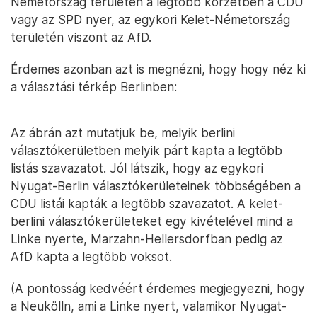
Németország területén a legtöbb körzetben a CDU
vagy az SPD nyer, az egykori Kelet-Németország
területén viszont az AfD.
Érdemes azonban azt is megnézni, hogy hogy néz ki
a választási térkép Berlinben:
Az ábrán azt mutatjuk be, melyik berlini
választókerületben melyik párt kapta a legtöbb
listás szavazatot. Jól látszik, hogy az egykori
Nyugat-Berlin választókerületeinek többségében a
CDU listái kapták a legtöbb szavazatot. A kelet-
berlini választókerületeket egy kivételével mind a
Linke nyerte, Marzahn-Hellersdorfban pedig az
AfD kapta a legtöbb voksot.
(A pontosság kedvéért érdemes megjegyezni, hogy
a Neukölln, ami a Linke nyert, valamikor Nyugat-