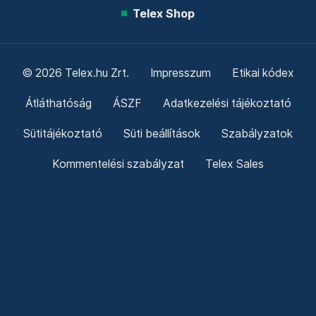
Telex Shop
© 2026 Telex.hu Zrt.
Impresszum
Etikai kódex
Átláthatóság
ÁSZF
Adatkezelési tájékoztató
Sütitájékoztató
Süti beállítások
Szabályzatok
Kommentelési szabályzat
Telex Sales