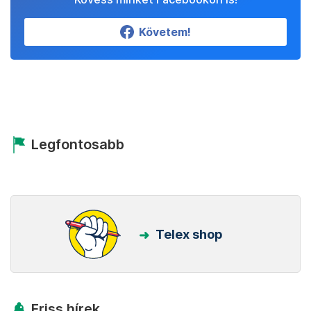
Követem!
Legfontosabb
Telex shop
Friss hírek