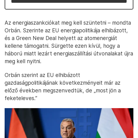
Az energiaszankciókat meg kell szüntetni – mondta
Orbán. Szerinte az EU energiapolitikája elhibázott,
és a Green New Deal helyett az atomenergiát
kellene támogatni. Sürgette ezen kívül, hogy a
háború miatt lezárt energiaszállítási útvonalakat újra
meg kell nyitni.
Orbán szerint az EU elhibázott
gazdaságpolitikájának következményeit már az
előző években megszenvedtük, de „most jön a
feketeleves.”