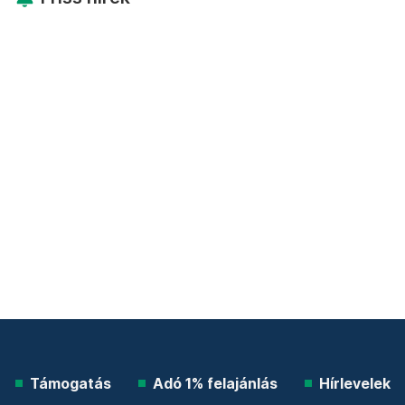
Támogatás
Adó 1% felajánlás
Hírlevelek