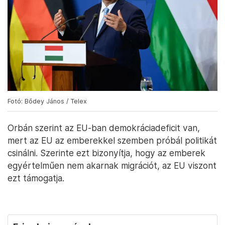
Fotó: Bődey János / Telex
Orbán szerint az EU-ban demokráciadeficit van,
mert az EU az emberekkel szemben próbál politikát
csinálni. Szerinte ezt bizonyítja, hogy az emberek
egyértelműen nem akarnak migrációt, az EU viszont
ezt támogatja.