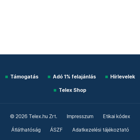
Támogatás
Adó 1% felajánlás
Hírlevelek
Telex Shop
© 2026 Telex.hu Zrt.
Impresszum
Etikai kódex
Átláthatóság
ÁSZF
Adatkezelési tájékoztató