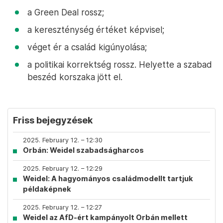
a Green Deal rossz;
a kereszténység értéket képvisel;
véget ér a család kigúnyolása;
a politikai korrektség rossz. Helyette a szabad
beszéd korszaka jött el.
Friss bejegyzések
2025. February 12. – 12:30
Orbán: Weidel szabadságharcos
2025. February 12. – 12:29
Weidel: A hagyományos családmodellt tartjuk
példaképnek
2025. February 12. – 12:27
Weidel az AfD-ért kampányolt Orbán mellett