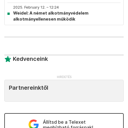
2025. February 12. – 12:24
Weidel: A német alkotmányvédelem
alkotmányellenesen működik
Kedvenceink
Partnereinktől
Állítsd be a Telexet
megbízható forrásnak!