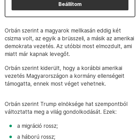
Beállítom
Orbán szerint a magyarok mellkasán eddig két
csizma volt, az egyik a brüsszeli, a másik az amerikai
demokrata vezetés. Az utóbbi most elmozdult, ami
miatt már kapnak levegőt.
Orbán szerint kiderült, hogy a korábbi amerikai
vezetés Magyarországon a kormány ellenségeit
támogatta, ennek most véget vehetnek.
Orbán szerint Trump elnöksége hat szempontból
változtatta meg a világ gondolkodását. Ezek:
a migráció rossz;
a háború rossz;