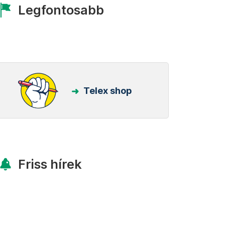
Legfontosabb
Telex shop
Friss hírek