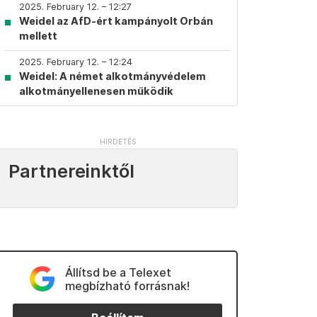
2025. February 12. – 12:27
Weidel az AfD-ért kampányolt Orbán
mellett
2025. February 12. – 12:24
Weidel: A német alkotmányvédelem
alkotmányellenesen működik
Partnereinktől
Állítsd be a Telexet
megbízható forrásnak!