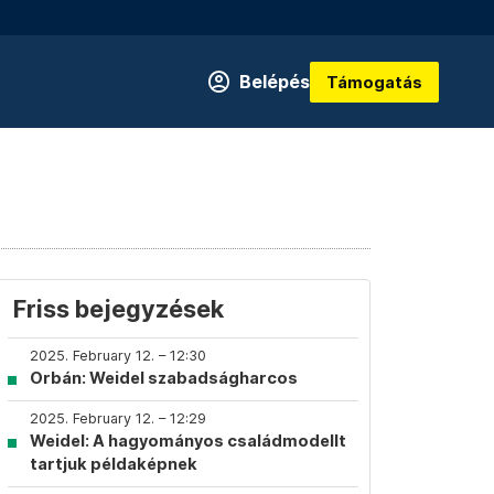
Belépés
Támogatás
Friss bejegyzések
2025. February 12. – 12:30
Orbán: Weidel szabadságharcos
2025. February 12. – 12:29
Weidel: A hagyományos családmodellt
tartjuk példaképnek