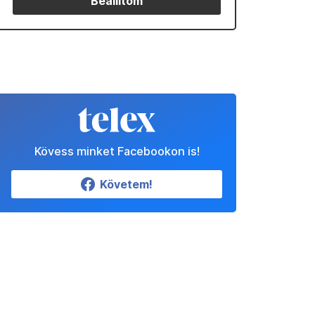
Beállítom
Kövess minket Facebookon is!
Követem!