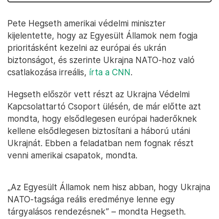
Pete Hegseth amerikai védelmi miniszter
kijelentette, hogy az Egyesült Államok nem fogja
prioritásként kezelni az európai és ukrán
biztonságot, és szerinte Ukrajna NATO-hoz való
csatlakozása irreális,
írta a CNN
.
Hegseth először vett részt az Ukrajna Védelmi
Kapcsolattartó Csoport ülésén, de már előtte azt
mondta, hogy elsődlegesen európai haderőknek
kellene elsődlegesen biztosítani a háború utáni
Ukrajnát. Ebben a feladatban nem fognak részt
venni amerikai csapatok, mondta.
„Az Egyesült Államok nem hisz abban, hogy Ukrajna
NATO-tagsága reális eredménye lenne egy
tárgyalásos rendezésnek” – mondta Hegseth.