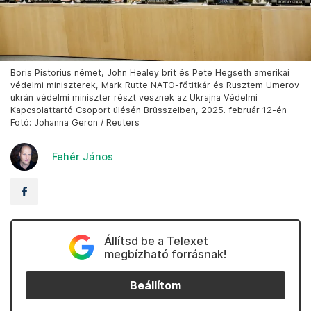
Boris Pistorius német, John Healey brit és Pete Hegseth amerikai
védelmi miniszterek, Mark Rutte NATO-főtitkár és Rusztem Umerov
ukrán védelmi miniszter részt vesznek az Ukrajna Védelmi
Kapcsolattartó Csoport ülésén Brüsszelben, 2025. február 12-én –
Fotó: Johanna Geron / Reuters
Fehér János
Állítsd be a Telexet
megbízható forrásnak!
Beállítom