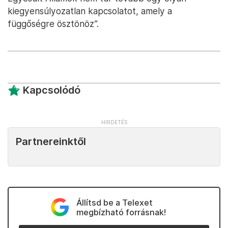
kiegyensúlyozatlan kapcsolatot, amely a
függőségre ösztönöz”.
Kapcsolódó
Partnereinktől
Állítsd be a Telexet
megbízható forrásnak!