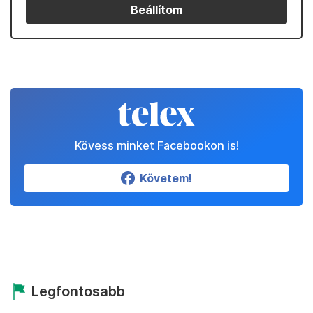
Beállítom
Kövess minket Facebookon is!
Követem!
Legfontosabb