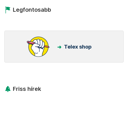
Legfontosabb
Telex shop
Friss hírek