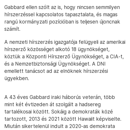
Gabbard ellen szólt az is, hogy nincsen semmilyen
hírszerzéssel kapcsolatos tapasztalata, és magas
rangú kormányzati pozícióban is teljesen újoncnak
számít.
A nemzeti hírszerzés igazgatója felügyeli az amerikai
hírszerző közösséget alkotó 18 ügynökséget,
köztük a Központi Hírszerző Ügynökséget, a CIA-t,
és a Nemzetbiztonsági Ügynökséget. A DNI
emellett tanácsot ad az elnöknek hírszerzési
ügyekben.
A 43 éves Gabbard iraki háborús veterán, több
mint két évtizeden át szolgált a hadsereg
tartalékosai között. Sokáig a demokraták közé
tartozott, 2013 és 2021 között Hawaiit képviselte.
Miután sikertelenül indult a 2020-as demokrata