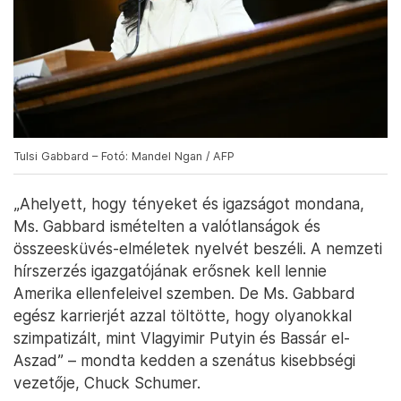
Tulsi Gabbard – Fotó: Mandel Ngan / AFP
„Ahelyett, hogy tényeket és igazságot mondana,
Ms. Gabbard ismételten a valótlanságok és
összeesküvés-elméletek nyelvét beszéli. A nemzeti
hírszerzés igazgatójának erősnek kell lennie
Amerika ellenfeleivel szemben. De Ms. Gabbard
egész karrierjét azzal töltötte, hogy olyanokkal
szimpatizált, mint Vlagyimir Putyin és Bassár el-
Aszad” – mondta kedden a szenátus kisebbségi
vezetője, Chuck Schumer.