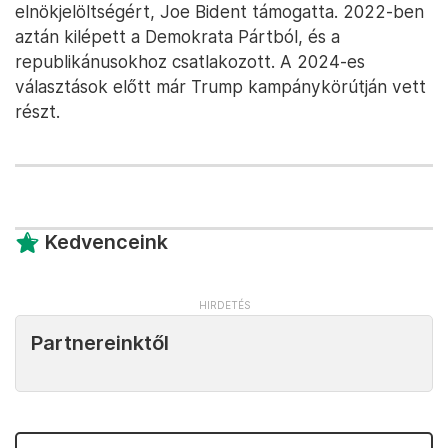
elnökjelöltségért, Joe Bident támogatta. 2022-ben
aztán kilépett a Demokrata Pártból, és a
republikánusokhoz csatlakozott. A 2024-es
választások előtt már Trump kampánykörútján vett
részt.
Kedvenceink
Partnereinktől