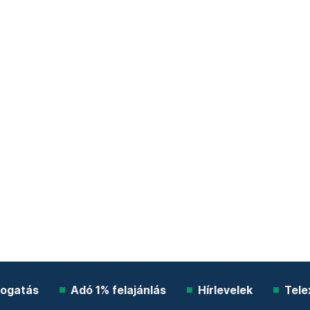
ogatás
Adó 1% felajánlás
Hírlevelek
Tele