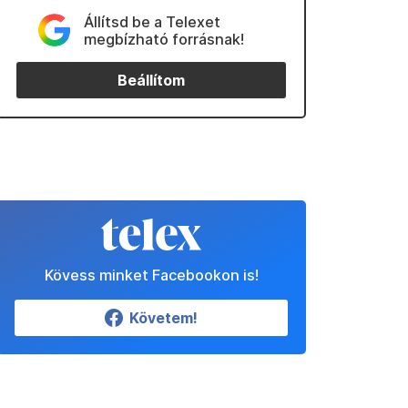
Állítsd be a Telexet
megbízható forrásnak!
Beállítom
Kövess minket Facebookon is!
Követem!