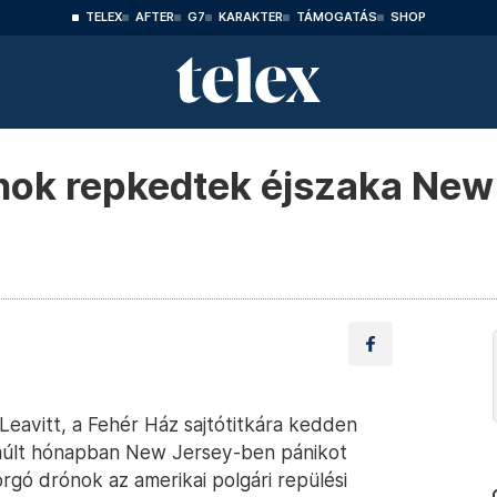
TELEX
AFTER
G7
KARAKTER
TÁMOGATÁS
SHOP
ok repkedtek éjszaka New J
Leavitt, a Fehér Ház sajtótitkára kedden
 múlt hónapban New Jersey-ben pánikot
orgó drónok az amerikai polgári repülési