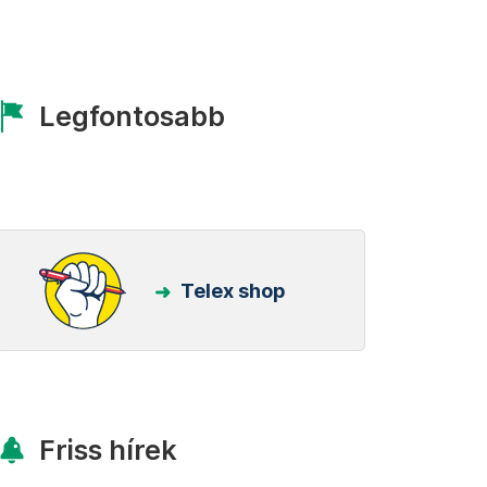
Legfontosabb
Telex shop
Friss hírek