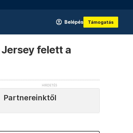
Belépés
Támogatás
ersey felett a
Partnereinktől